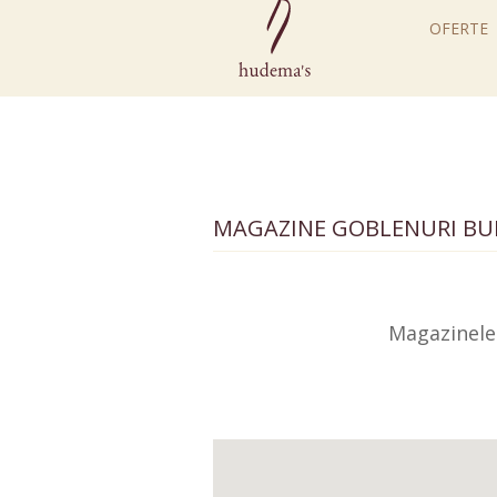
OFERTE
MAGAZINE GOBLENURI
BU
Magazinele 