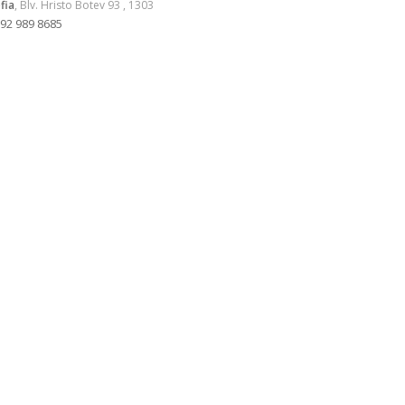
fia
, Blv. Hristo Botev 93 , 1303
92 989 8685