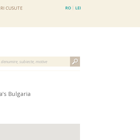
RI CUSUTE
RO
LEI
EN
EUR
a's
Bulgaria