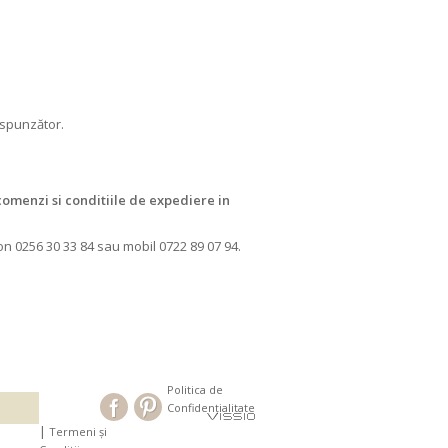
respunzător.
comenzi si conditiile de expediere in
n 0256 30 33 84 sau mobil 0722 89 07 94.
Politica de
Confidențialitate
|
Termeni și