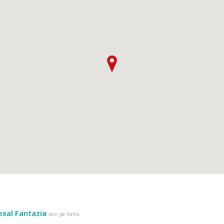
exal Fantazia
vezi pe hartă