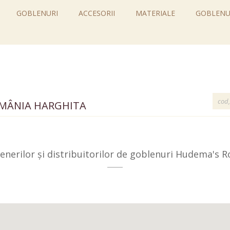
GOBLENURI
ACCESORII
MATERIALE
GOBLENU
MÂNIA HARGHITA
enerilor și distribuitorilor de goblenuri Hudema's
R