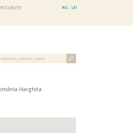
RI CUSUTE
RO
LEI
EN
EUR
omânia Harghita