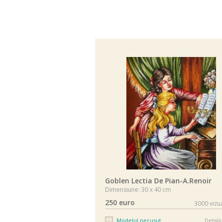
Goblen Lectia De Pian-A.Renoir
Dimensiune: 30 x 40 cm
250 euro
3000 vizua
Modelul necusut
Detalii