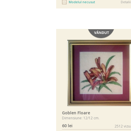
Modelul necusut
Detalii
Vândut
Goblen Floare
Dimensiune: 12/12 cm.
60 lei
2512 vizua