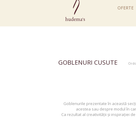
OFERTE
GOBLENURI CUSUTE
Goblenurile prezentate în această secțiu
acestea sau despre modul în care 
Ca rezultat al creativității și inspirație