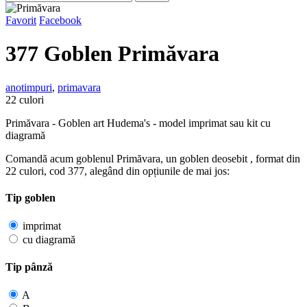
Favorit
Facebook
377
Goblen Primăvara
anotimpuri
,
primavara
22 culori
Primăvara - Goblen art Hudema's - model imprimat sau kit cu
diagramă
Comandă acum goblenul Primăvara, un goblen deosebit , format din
22 culori, cod 377, alegând din opțiunile de mai jos:
Tip goblen
imprimat
cu diagramă
Tip pânză
A