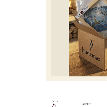
Nou
Oferte