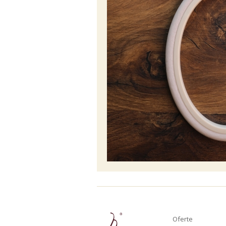
Nou
Oferte