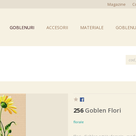
Magazine
C
GOBLENURI
ACCESORII
MATERIALE
GOBLENU
256
Goblen Flori
florale