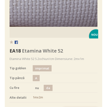
EA18
Etamina White 52
Etamina White 52 5.2ochiuri/cm Dimensiune: 2mx1m
Tip goblen
imprimat
Tip pânză
A
Cu fire
nu
da
Alte detalii
1mx2m