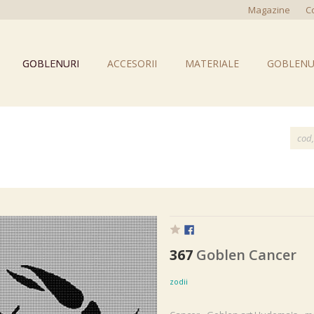
Magazine
C
GOBLENURI
ACCESORII
MATERIALE
GOBLENU
367
Goblen Cancer
zodii