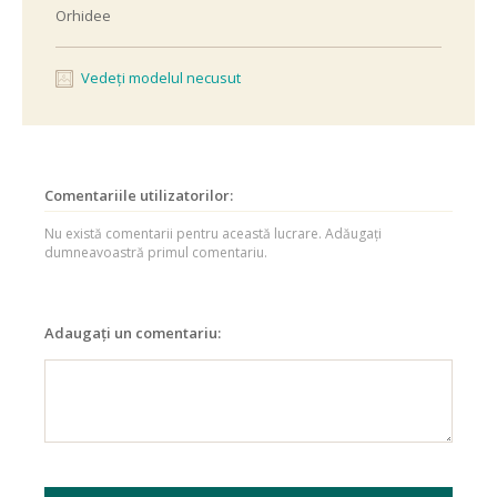
Orhidee
Vedeți modelul necusut
Comentariile utilizatorilor:
Nu există comentarii pentru această lucrare. Adăugați
dumneavoastră primul comentariu.
Adaugați un comentariu: