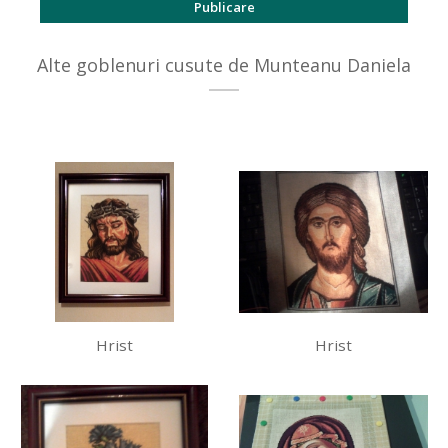
Alte goblenuri cusute de Munteanu Daniela
Hrist
Hrist