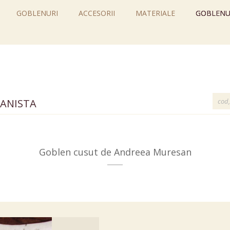
GOBLENURI
ACCESORII
MATERIALE
GOBLENU
IANISTA
Goblen cusut de Andreea Muresan