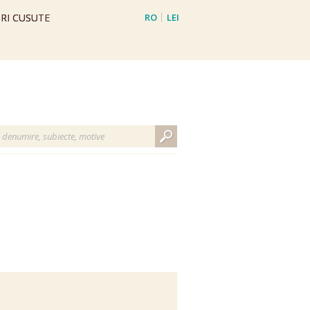
RI CUSUTE
RO
LEI
EN
EUR