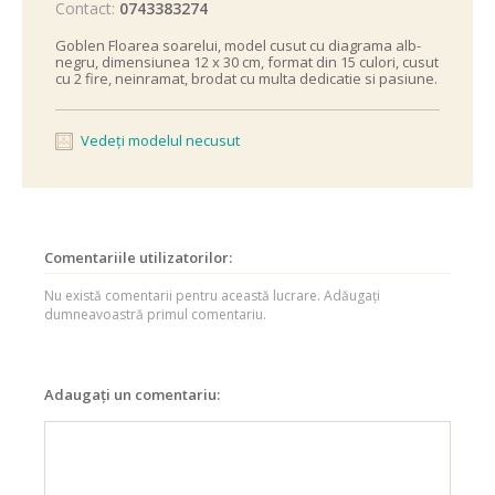
Contact:
0743383274
Goblen Floarea soarelui, model cusut cu diagrama alb-
negru, dimensiunea 12 x 30 cm, format din 15 culori, cusut
cu 2 fire, neinramat, brodat cu multa dedicatie si pasiune.
Vedeți modelul necusut
Comentariile utilizatorilor:
Nu există comentarii pentru această lucrare. Adăugați
dumneavoastră primul comentariu.
Adaugați un comentariu: