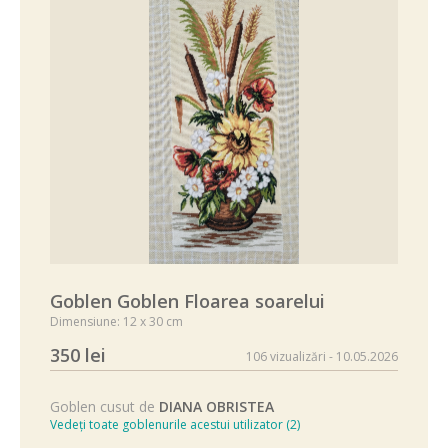
Goblen Goblen Floarea soarelui
Dimensiune: 12 x 30 cm
350 lei
106 vizualizări - 10.05.2026
Goblen cusut de
DIANA OBRISTEA
Vedeți toate goblenurile acestui utilizator (2)